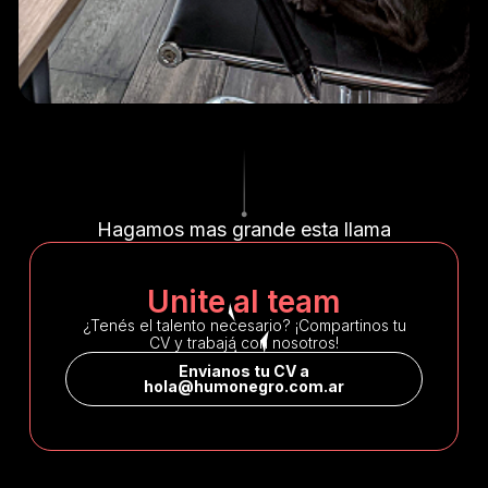
Hagamos mas grande esta llama
Unite al team
¿Tenés el talento necesario? ¡Compartinos tu
CV y trabajá con nosotros!
Envianos tu CV a
hola@humonegro.com.ar