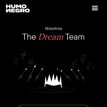
Nosotros
The
Team
Dream